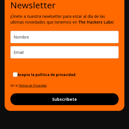
Newsletter
¡Únete a nuestra newlsetter para estar al día de las
ultimas novedades que tenemos en
The Hackers Labs
!
Acepto la política de privacidad
Ver la
Política de Privacidad
Subscribete