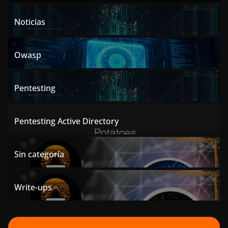
Noticias
Owasp
Pentesting
Pentesting Active Directory
Sin categoría
Write-ups