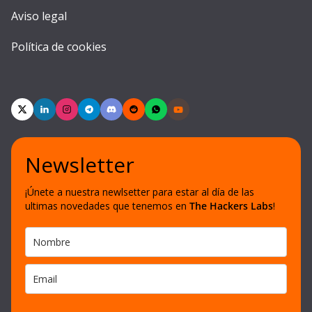
Aviso legal
Política de cookies
Newsletter
¡Únete a nuestra newlsetter para estar al día de las
ultimas novedades que tenemos en
The Hackers Labs
!