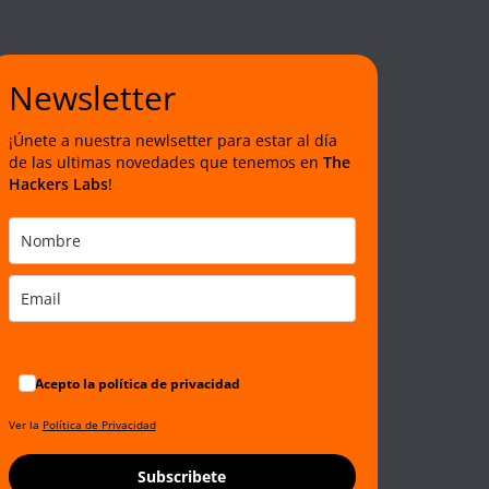
Newsletter
¡Únete a nuestra newlsetter para estar al día
de las ultimas novedades que tenemos en
The
Hackers Labs
!
Acepto la política de privacidad
Ver la
Política de Privacidad
Subscribete