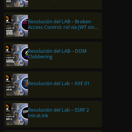
Hackers Labs Store
Resolución del LAB – Broken
Access Control: rol vía JWT sin
verificar firma
Resolución del LAB – DOM
Clobbering
Resolución del Lab – XXE 01
Resolución del Lab – SSRF 2
IntraLink