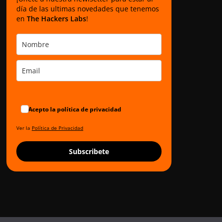
día de las ultimas novedades que tenemos
en
The Hackers Labs
!
Acepto la política de privacidad
Ver la
Política de Privacidad
Subscribete