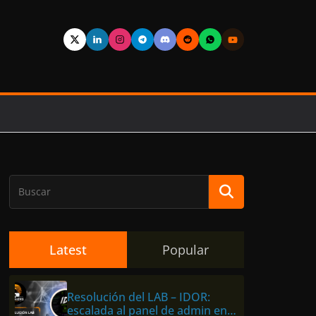
Latest
Popular
Resolución del LAB – IDOR:
escalada al panel de admin en