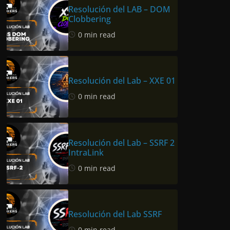
Resolución del LAB – DOM
Clobbering
0 min read
Resolución del Lab – XXE 01
0 min read
Resolución del Lab – SSRF 2
IntraLink
0 min read
Resolución del Lab SSRF
0 min read