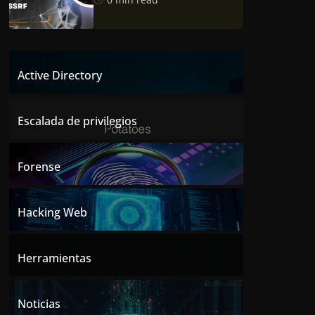
Active Directory
Escalada de privilegios
Forense
Hacking Web
Herramientas
Noticias