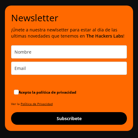
Newsletter
¡Únete a nuestra newlsetter para estar al día de las
ultimas novedades que tenemos en
The Hackers Labs
!
Acepto la política de privacidad
Ver la
Política de Privacidad
Subscribete