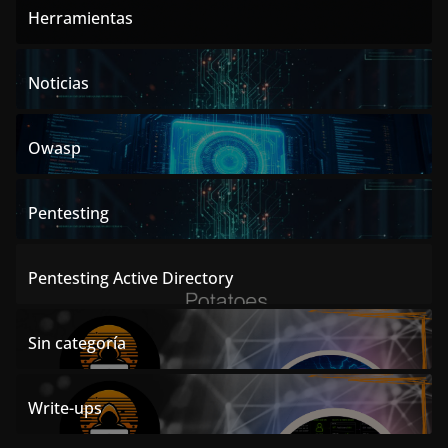
Herramientas
Noticias
Owasp
Pentesting
Pentesting Active Directory
Sin categoría
Write-ups