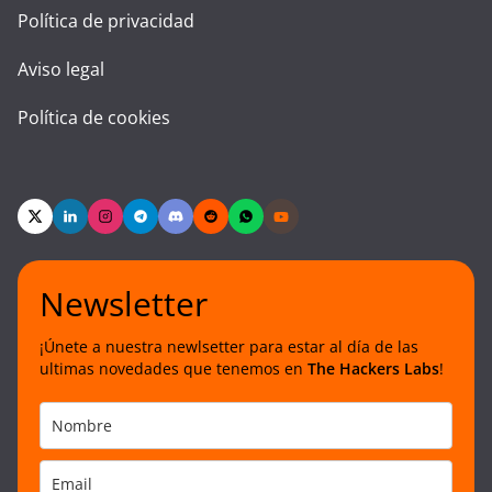
Política de privacidad
Aviso legal
Política de cookies
Newsletter
¡Únete a nuestra newlsetter para estar al día de las
ultimas novedades que tenemos en
The Hackers Labs
!