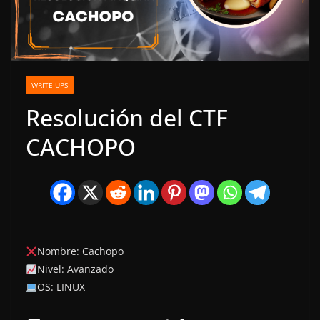
WRITE-UPS
Resolución del CTF
CACHOPO
Nombre: Cachopo
Nivel: Avanzado
OS: LINUX