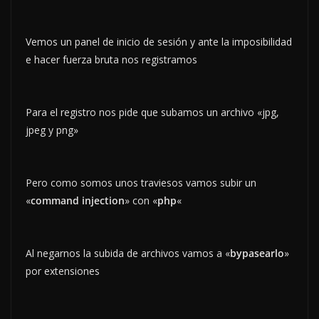
Vemos un panel de inicio de sesión y ante la imposibilidad
e hacer fuerza bruta nos registramos
Para el registro nos pide que subamos un archivo «jpg,
jpeg y png»
Pero como somos unos traviesos vamos subir un
«
command injection
» con «
php
«
Al negarnos la subida de archivos vamos a «
bypasearlo
»
por extensiones