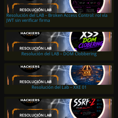
Resolución del LAB – Broken Access Control: rol vía
JWT sin verificar firma
Resolución del LAB – DOM Clobbering
Resolución del Lab – XXE 01