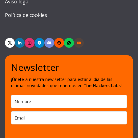
Aviso legal
Política de cookies
Newsletter
¡Únete a nuestra newlsetter para estar al día de las
ultimas novedades que tenemos en
The Hackers Labs
!