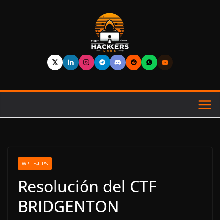
Saltar
al
contenido
WRITE-UPS
Resolución del CTF
BRIDGENTON