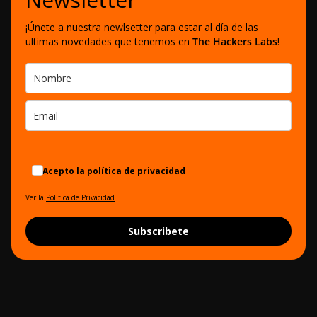
¡Únete a nuestra newlsetter para estar al día de las
ultimas novedades que tenemos en
The Hackers Labs
!
Acepto la política de privacidad
Ver la
Política de Privacidad
Subscribete