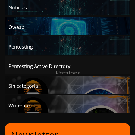
Noticias
Owasp
Pentesting
Pentesting Active Directory
Sin categoría
Write-ups
Newsletter