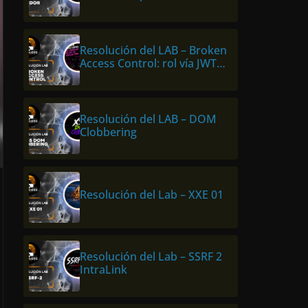
en Hackers Labs Store
Resolución del LAB – Broken
Access Control: rol vía JWT
sin verificar firma
Resolución del LAB – DOM
Clobbering
Resolución del Lab – XXE 01
Resolución del Lab – SSRF 2
IntraLink