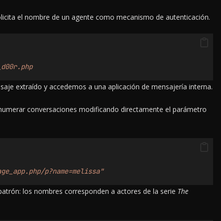
olicita el nombre de un agente como mecanismo de autenticación.
_d00r.php
aje extraído y accedemos a una aplicación de mensajería interna.
 enumerar conversaciones modificando directamente el parámetro
age_app.php/p?name=melissa"
trón: los nombres corresponden a actores de la serie
The