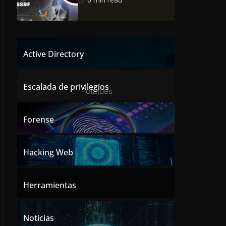
Active Directory
Escalada de privilegios
Forense
Hacking Web
Herramientas
Noticias