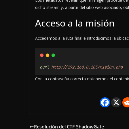
Los metadatos revelan que la imagen procede de
dicho stream y, a partir del sitio web asociado, 
Acceso a la misión
Accedemos a la ruta final e introducimos la ubicac
curl
http://192.168.0.105/m1si0n.php
Con la contraseña correcta obtenemos el contenid
Resolución del CTF ShadowGate