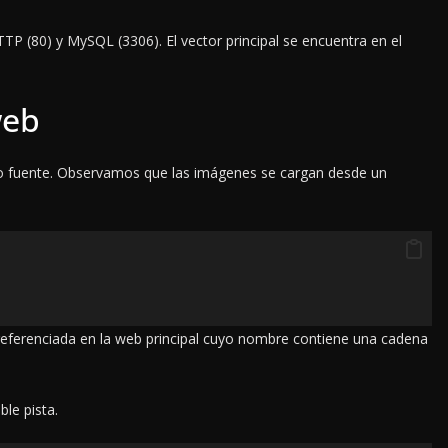
TTP (80) y MySQL (3306). El vector principal se encuentra en el
web
o fuente. Observamos que las imágenes se cargan desde un
referenciada en la web principal cuyo nombre contiene una cadena
le pista.