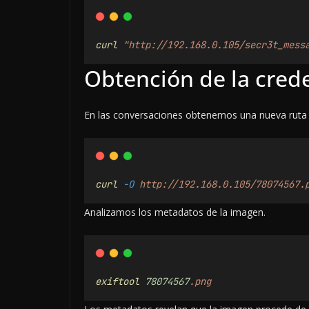
curl
"http://192.168.0.105/secr3t_mess
Obtención de la crede
En las conversaciones obtenemos una nueva ruta y
curl
-O
http://192.168.0.105/78074567.
Analizamos los metadatos de la imagen.
exiftool
78074567
.png