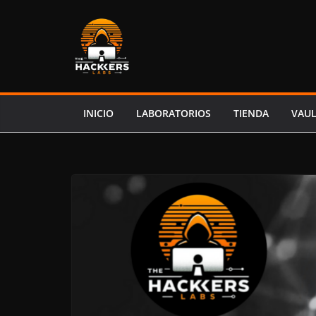
Saltar
al
contenido
INICIO
LABORATORIOS
TIENDA
VAU