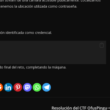
 un stream de una cámara accesible públicamente. Localizamos
obtenemos la ubicación utilizada como contraseña.
ión identificada como credencial.
o final del reto, completando la máquina.
Resolución del CTF OfusPingu