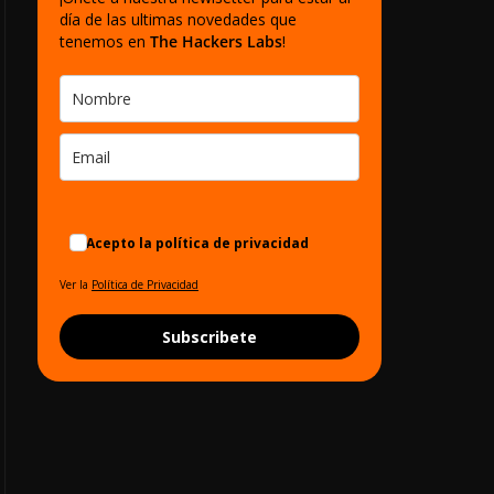
día de las ultimas novedades que
tenemos en
The Hackers Labs
!
Acepto la política de privacidad
Ver la
Política de Privacidad
Subscribete