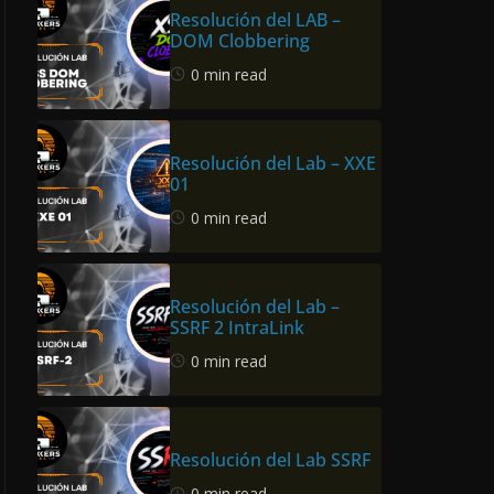
Resolución del LAB –
DOM Clobbering
0 min read
Resolución del Lab – XXE
01
0 min read
Resolución del Lab –
SSRF 2 IntraLink
0 min read
Resolución del Lab SSRF
0 min read