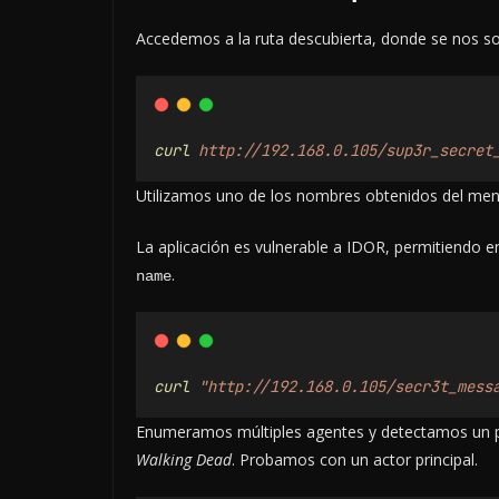
Accedemos a la ruta descubierta, donde se nos s
curl
http://192.168.0.105/sup3r_secret
Utilizamos uno de los nombres obtenidos del mens
La aplicación es vulnerable a IDOR, permitiendo
.
name
curl
"http://192.168.0.105/secr3t_mess
Enumeramos múltiples agentes y detectamos un pa
Walking Dead
. Probamos con un actor principal.