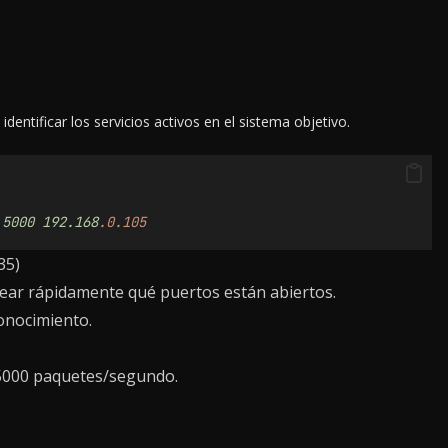
entificar los servicios activos en el sistema objetivo.
5000
192.168
.0.105
35)
ear rápidamente qué puertos están abiertos.
conocimiento.
 5000 paquetes/segundo.