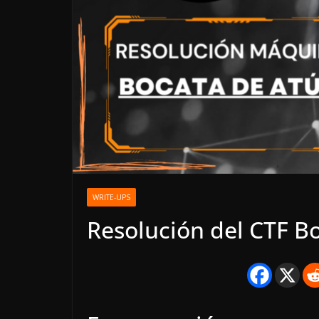
WRITE-UPS
Resolución del CTF B