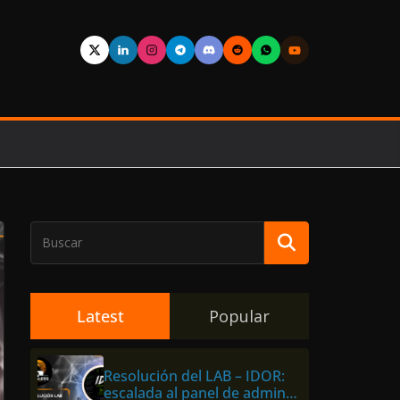
Latest
Popular
Resolución del LAB – IDOR:
escalada al panel de admin