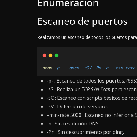
Enumeración
Escaneo de puertos
Realizamos un escaneo de todos los puertos para id
nmap
-p-
--open
-sCV
-Pn
-n
--min-rate
-p- : Escaneo de todos los puertos. (655
-sS : Realiza un
TCP SYN Scan
para escan
-sC : Escaneo con scripts básicos de re
-sV : Detección de servicios.
–min-rate 5000 : Escaneo no inferior a
-n : Sin resolución DNS.
-Pn : Sin descubrimiento por ping.