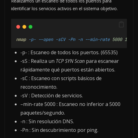
Realizamos un escaneo de todos los puertos para
identificar los servicios activos en el sistema objetivo.
nmap
-p-
--open
-sCV
-Pn
-n
--min-rate
5000
192.1
-p- : Escaneo de todos los puertos. (65535)
-sS : Realiza un
TCP SYN Scan
para escanear
rápidamente qué puertos están abiertos.
-sC : Escaneo con scripts básicos de
reconocimiento.
-sV : Detección de servicios.
–min-rate 5000 : Escaneo no inferior a 5000
paquetes/segundo.
-n : Sin resolución DNS.
-Pn : Sin descubrimiento por ping.