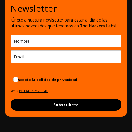
Newsletter
¡Únete a nuestra newlsetter para estar al día de las
ultimas novedades que tenemos en
The Hackers Labs
!
Acepto la política de privacidad
Ver la
Política de Privacidad
Subscribete