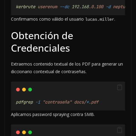
kerbrute
userenum
--dc
192.168
.0.100
-d
neptune.t
Confirmamos como válido el usuario
.
lucas.miller
Obtención de
Credenciales
Extraemos contenido textual de los PDF para generar un
diccionario contextual de contraseñas.
pdfgrep
-i
"contraseña"
docs/
*
.pdf
Aplicamos password spraying contra SMB.