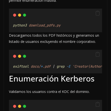
permite enumeración masiva.
python3
download_pdfs.py
Descargamos todos los PDF históricos y generamos un
listado de usuarios excluyendo el nombre corporativo.
exiftool
docs/
*
.pdf
 | 
grep
-E
'Creator|Author'
 | 
Enumeración Kerberos
Validamos los usuarios contra el KDC del dominio.