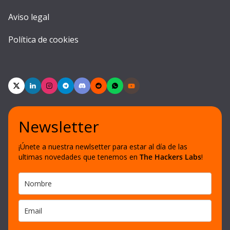
Aviso legal
Política de cookies
Newsletter
¡Únete a nuestra newlsetter para estar al día de las
ultimas novedades que tenemos en
The Hackers Labs
!