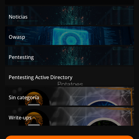
Noticias
Owasp
Pentesting
Pentesting Active Directory
Sin categoría
Write-ups