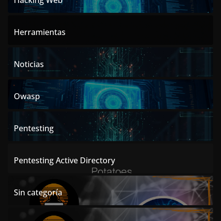
Hacking Web
Herramientas
Noticias
Owasp
Pentesting
Pentesting Active Directory
Sin categoría