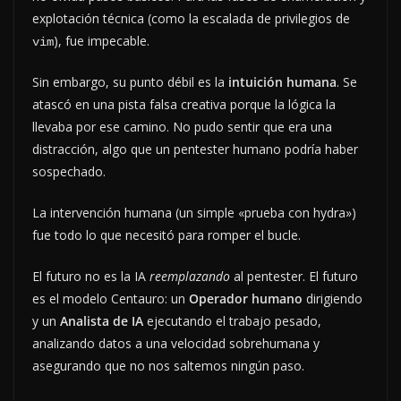
explotación técnica (como la escalada de privilegios de
), fue impecable.
vim
Sin embargo, su punto débil es la
intuición humana
. Se
atascó en una pista falsa creativa porque la lógica la
llevaba por ese camino. No pudo sentir que era una
distracción, algo que un pentester humano podría haber
sospechado.
La intervención humana (un simple «prueba con hydra»)
fue todo lo que necesitó para romper el bucle.
El futuro no es la IA
reemplazando
al pentester. El futuro
es el modelo Centauro: un
Operador humano
dirigiendo
y un
Analista de IA
ejecutando el trabajo pesado,
analizando datos a una velocidad sobrehumana y
asegurando que no nos saltemos ningún paso.