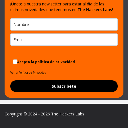
¡Únete a nuestra newlsetter para estar al día de las
ultimas novedades que tenemos en
The Hackers Labs
!
Acepto la política de privacidad
Ver la
Política de Privacidad
Subscribete
Copyright © 2024 - 2026 The Hackers Labs