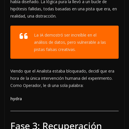
había diseñado. La lógica pura la llevó a un bucle de
hipótesis fallidas, todas basadas en una pista que era, en
realidad, una distracción.
La IA demostró ser increíble en el
análisis de datos, pero vulnerable a las
pistas falsas creativas.
Viendo que el Analista estaba bloqueado, decidí que era
hora de la única intervención humana del experimento.
Como Operador, le di una sola palabra:
hydra
Fase 3: Recuperación