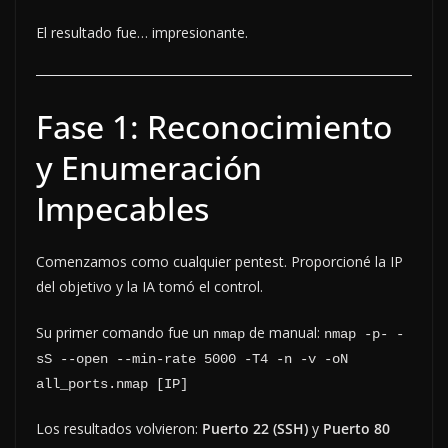
El resultado fue… impresionante.
Fase 1: Reconocimiento
y Enumeración
Impecables
Comenzamos como cualquier pentest. Proporcioné la IP
del objetivo y la IA tomó el control.
Su primer comando fue un
de manual:
nmap
nmap -p- -
sS --open --min-rate 5000 -T4 -n -v -oN 
all_ports.nmap [IP]
Los resultados volvieron:
Puerto 22 (SSH)
y
Puerto 80