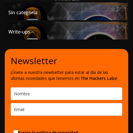
Sin categoría
Write-ups
Newsletter
¡Únete a nuestra newlsetter para estar al día de las
ultimas novedades que tenemos en
The Hackers Labs
!
Acepto la política de privacidad