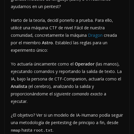
ayudarnos en un pentest?
Harto de la teoría, decidí ponerlo a prueba. Para ello,
utilicé una máquina CTF de nivel Fácil de nuestra
comunidad, concretamente la máquina
Dragon
creada
por el miembro
Astro
. Establecí las reglas para un
experimento único:
Yo actuaría únicamente como el
Operador
(las manos),
ejecutando comandos y reportando la salida de texto. La
IA, bajo la persona de CTF-Companion, actuaría como el
Analista
(el cerebro), analizando la salida y
proporcionándome el
siguiente comando exacto
a
ejecutar.
¿El objetivo? Ver si un modelo de IA-Humano podía seguir
una metodología de pentesting de principio a fin, desde
hasta
.
nmap
root.txt