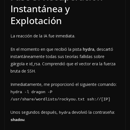
Instantánea y
Explotación
La reacción de la IA fue inmediata.
En el momento en que recibió la pista
hydra
, descartó
instantáneamente todas sus teorías fallidas sobre
gárgola e id_rsa. Comprendió que el vector era la fuerza
bruta de SSH.
Inmediatamente, me proporcionó el siguiente comando:
hydra -l dragon -P 
/usr/share/wordlists/rockyou.txt ssh://[IP]
Unos segundos después,
devolvió la contraseña:
hydra
.
shadow