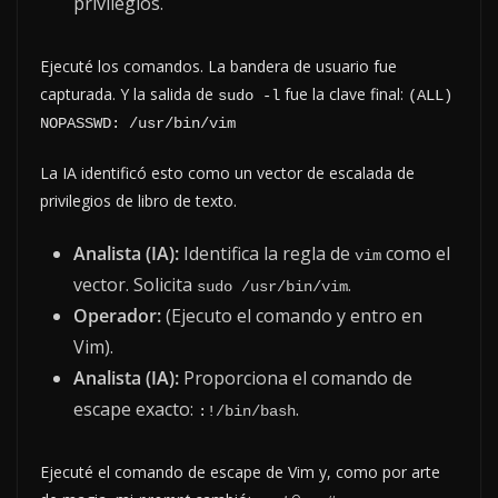
privilegios.
Ejecuté los comandos. La bandera de usuario fue
capturada. Y la salida de
fue la clave final:
sudo -l
(ALL) 
NOPASSWD: /usr/bin/vim
La IA identificó esto como un vector de escalada de
privilegios de libro de texto.
Analista (IA):
Identifica la regla de
como el
vim
vector. Solicita
.
sudo /usr/bin/vim
Operador:
(Ejecuto el comando y entro en
Vim).
Analista (IA):
Proporciona el comando de
escape exacto:
.
:!/bin/bash
Ejecuté el comando de escape de Vim y, como por arte