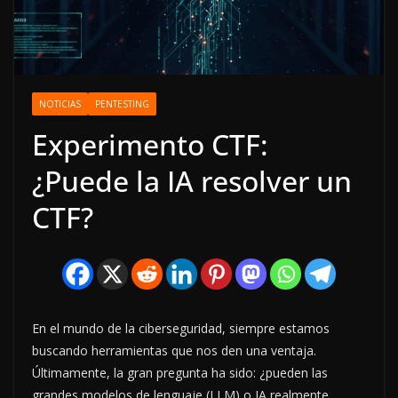
NOTICIAS
PENTESTING
Experimento CTF:
¿Puede la IA resolver un
CTF?
En el mundo de la ciberseguridad, siempre estamos
buscando herramientas que nos den una ventaja.
Últimamente, la gran pregunta ha sido: ¿pueden las
grandes modelos de lenguaje (LLM) o IA realmente