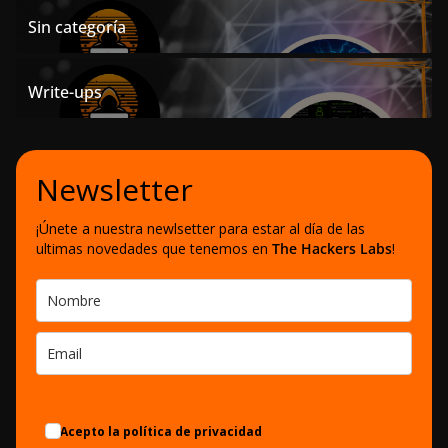
Sin categoría
Write-ups
Newsletter
¡Únete a nuestra newlsetter para estar al día de las
ultimas novedades que tenemos en
The Hackers Labs
!
Acepto la política de privacidad