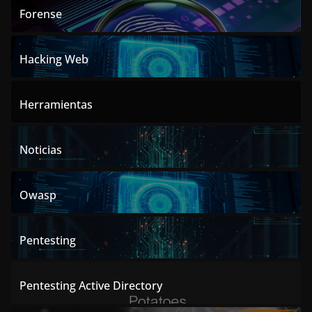
Forense
Hacking Web
Herramientas
Noticias
Owasp
Pentesting
Pentesting Active Directory