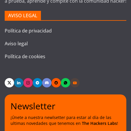
a prueba, aprende y compite con la comunidad hacker!
AVISO LEGAL
Política de privacidad
Aviso legal
Política de cookies
Newsletter
¡Únete a nuestra newlsetter para estar al día de las
ultimas novedades que tenemos en
The Hackers Labs
!