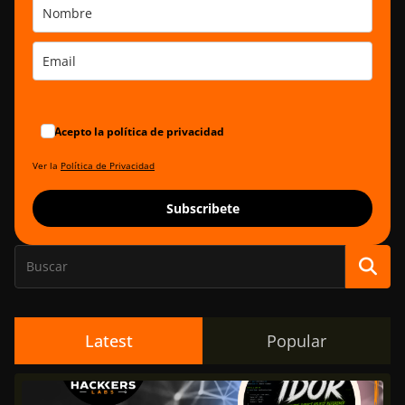
Acepto la política de privacidad
Ver la
Política de Privacidad
Subscribete
Latest
Popular